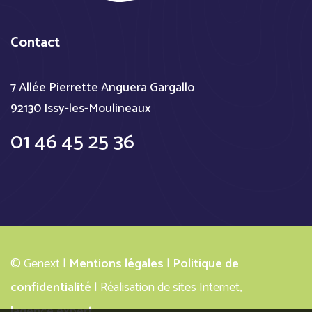
Contact
7 Allée Pierrette Anguera Gargallo
92130 Issy-les-Moulineaux
01 46 45 25 36
© Genext |
Mentions légales
|
Politique de
confidentialité
| Réalisation de sites Internet,
lagence.expert