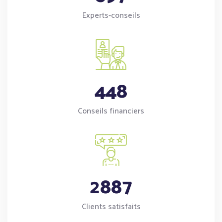
Experts-conseils
4
4
8
Conseils financiers
2
8
8
7
Clients satisfaits