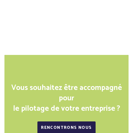
Vous souhaitez être accompagné
pour
le pilotage de votre entreprise ?
RENCONTRONS NOUS