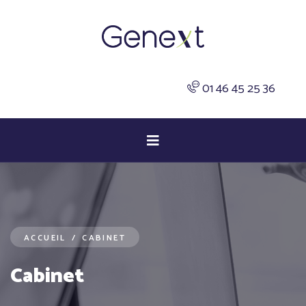
01 46 45 25 36
ACCUEIL
/
CABINET
Cabinet