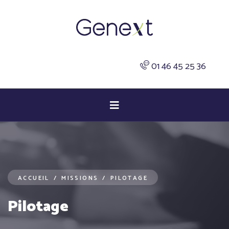
01 46 45 25 36
ACCUEIL
/
MISSIONS
/
PILOTAGE
Pilotage