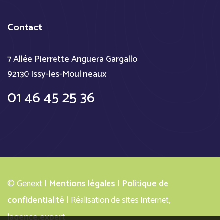
Contact
7 Allée Pierrette Anguera Gargallo
92130 Issy-les-Moulineaux
01 46 45 25 36
© Genext |
Mentions légales
|
Politique de
confidentialité
| Réalisation de sites Internet,
lagence.expert