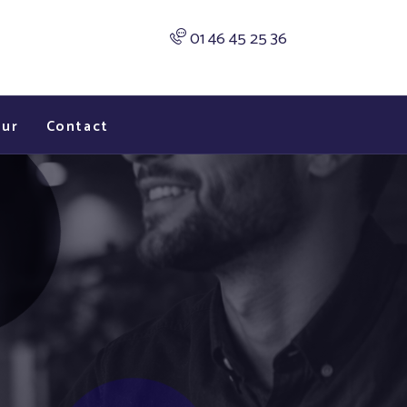
01 46 45 25 36
eur
Contact