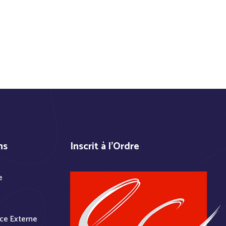
ns
Inscrit à l'Ordre
e
ce Externe