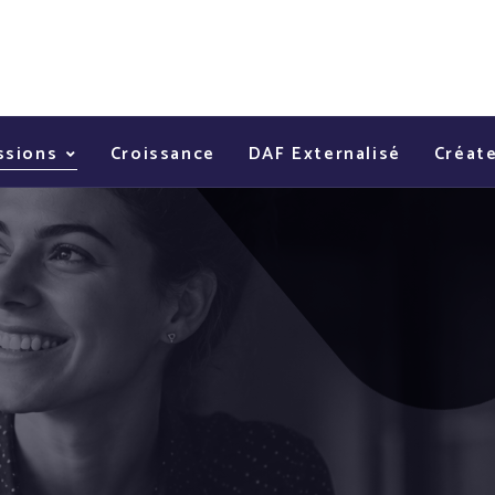
ssions
Croissance
DAF Externalisé
Créat