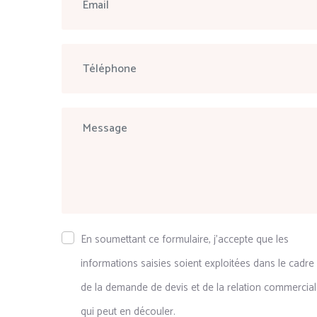
En soumettant ce formulaire, j'accepte que les
informations saisies soient exploitées dans le cadre
de la demande de devis et de la relation commercia
qui peut en découler.