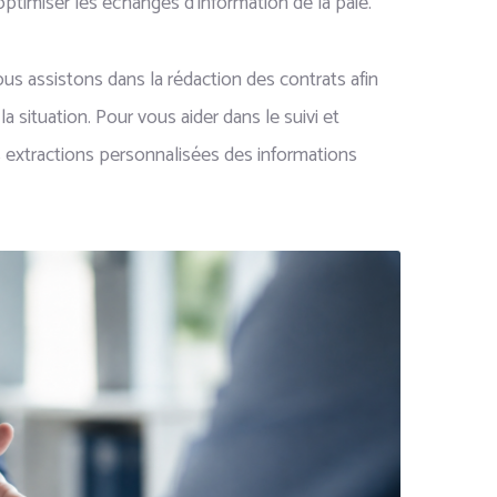
optimiser les échanges d’information de la paie.
s assistons dans la rédaction des contrats afin
a situation. Pour vous aider dans le suivi et
s extractions personnalisées des informations